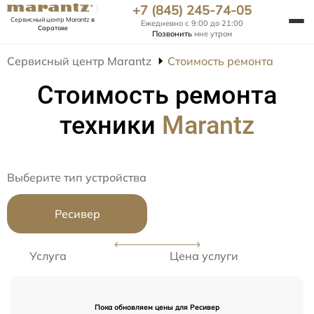
+7 (845) 245-74-05
Сервисный центр Marantz
в
Ежедневно с 9:00 до 21:00
Саратове
Позвонить
мне утром
Сервисный центр Marantz
Стоимость ремонта
Стоимость ремонта
техники
Marantz
Выберите тип устройства
Ресивер
Услуга
Цена услуги
Пока обновляем цены для Ресивер